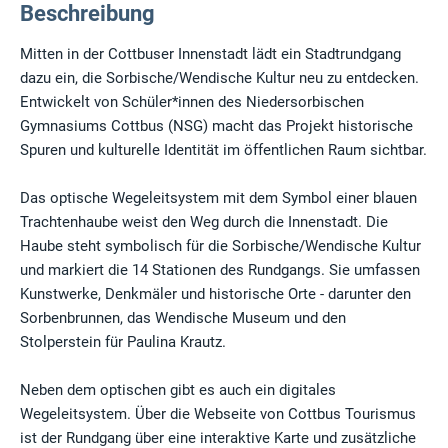
Beschreibung
Mitten in der Cottbuser Innenstadt lädt ein Stadtrundgang
dazu ein, die Sorbische/Wendische Kultur neu zu entdecken.
Entwickelt von Schüler*innen des Niedersorbischen
Gymnasiums Cottbus (NSG) macht das Projekt historische
Spuren und kulturelle Identität im öffentlichen Raum sichtbar.
Das optische Wegeleitsystem mit dem Symbol einer blauen
Trachtenhaube weist den Weg durch die Innenstadt. Die
Haube steht symbolisch für die Sorbische/Wendische Kultur
und markiert die 14 Stationen des Rundgangs. Sie umfassen
Kunstwerke, Denkmäler und historische Orte - darunter den
Sorbenbrunnen, das Wendische Museum und den
Stolperstein für Paulina Krautz.
Neben dem optischen gibt es auch ein digitales
Wegeleitsystem. Über die Webseite von Cottbus Tourismus
ist der Rundgang über eine interaktive Karte und zusätzliche